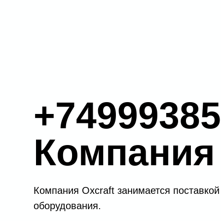
+74999385
Компания 
Компания Oxcraft занимается поставкой
оборудования.