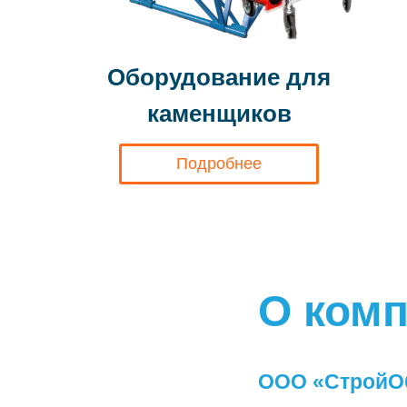
Оборудование для
каменщиков
Подробнее
О ком
ООО «СтройО