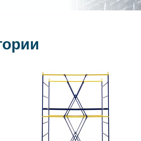
гории