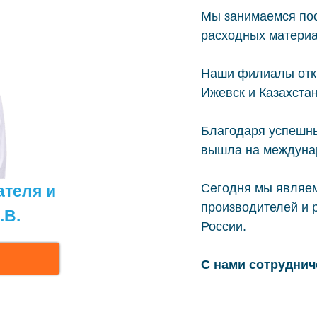
Мы занимаемся пос
расходных материа
Наши филиалы откры
Ижевск и Казахстан
Благодаря успешн
вышла на междуна
Сегодня мы являе
ателя и
производителей и 
.В.
России.
С нами сотруднич