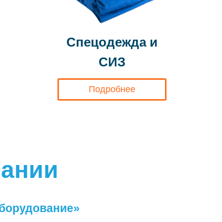
Спецодежда и
СИЗ
Подробнее
пании
борудование»