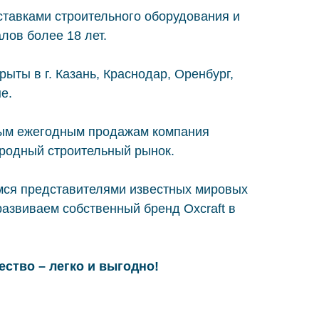
тавками строительного оборудования и
лов более 18 лет.
ты в г. Казань, Краснодар, Оренбург,
е.
ым ежегодным продажам компания
родный строительный рынок.
мся представителями известных мировых
развиваем собственный бренд Oxcraft в
ество – легко и выгодно!