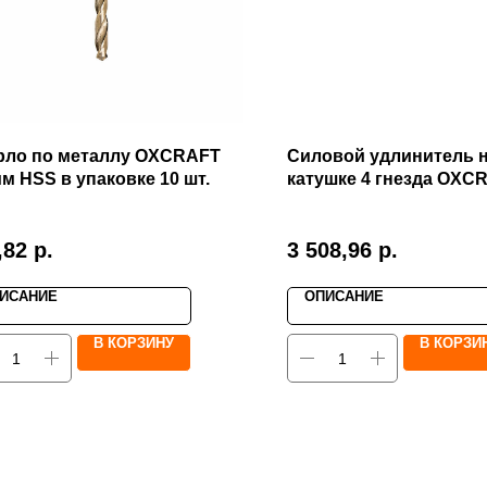
рло по металлу OXCRAFT
Силовой удлинитель 
мм HSS в упаковке 10 шт.
катушке 4 гнезда OXCR
кВТ 25 м
,82
р.
3 508,96
р.
ИСАНИЕ
ОПИСАНИЕ
В КОРЗИНУ
В КОРЗИ