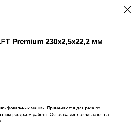
FT Premium 230х2,5х22,2 мм
 шлифовальных машин. Применяются для реза по
льшим ресурсом работы. Оснастка изготавливается на
.