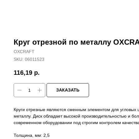
Круг отрезной по металлу OXCRA
OXCRAFT
SKU:
06011523
116,19
р.
ЗАКАЗАТЬ
Круги отрезные являются сменным элементом для угловых
металлу. Диск обладает высокой производительностью и бо
современном оборудовании под строгим контролем качества
Толщина, мм: 2,5