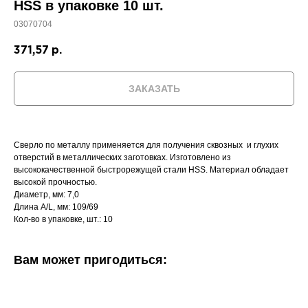
HSS в упаковке 10 шт.
03070704
371,57
р.
ЗАКАЗАТЬ
Сверло по металлу применяется для получения сквозных и глухих
отверстий в металлических заготовках. Изготовлено из
высококачественной быстрорежущей стали HSS. Материал обладает
высокой прочностью.
Диаметр, мм: 7,0
Длина A/L, мм: 109/69
Кол-во в упаковке, шт.: 10
Вам может пригодиться: