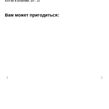
Кол-во в упаковке, шт.: 10
Вам может пригодиться: