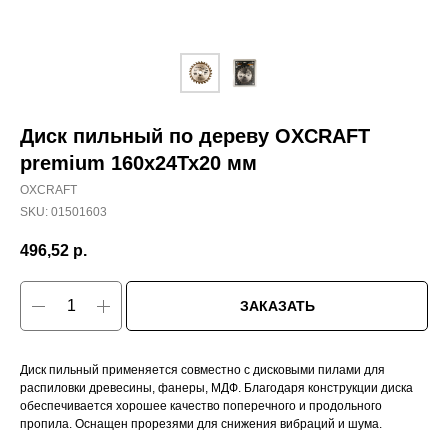
Диск пильный по дереву OXCRAFT
premium 160х24Тх20 мм
OXCRAFT
SKU:
01501603
496,52
р.
ЗАКАЗАТЬ
Диск пильный применяется совместно с дисковыми пилами для
распиловки древесины, фанеры, МДФ. Благодаря конструкции диска
обеспечивается хорошее качество поперечного и продольного
пропила. Оснащен прорезями для снижения вибраций и шума.