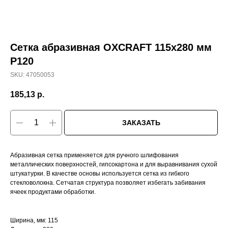
Сетка абразивная OXCRAFT 115х280 мм
Р120
SKU:
47050053
185,13
р.
ЗАКАЗАТЬ
Абразивная сетка применяется для ручного шлифования
металлических поверхностей, гипсокартона и для выравнивания сухой
штукатурки. В качестве основы используется сетка из гибкого
стекловолокна. Сетчатая структура позволяет избегать забивания
ячеек продуктами обработки.
Ширина, мм: 115