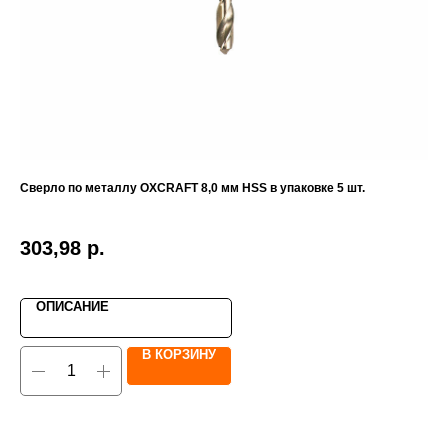
Сверло по металлу OXCRAFT 8,0 мм HSS в упаковке 5 шт.
Шл
м 
303,98
р.
1 
ОПИСАНИЕ
В КОРЗИНУ