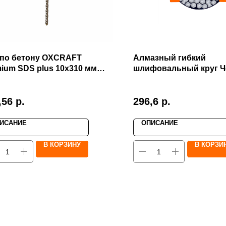
 по бетону OXCRAFT
Алмазный гибкий
ium SDS plus 10х310 мм
шлифовальный круг Ч
(сухая шлифовка) OXC
мм, Р50
,56
р.
296,6
р.
ИСАНИЕ
ОПИСАНИЕ
В КОРЗИНУ
В КОРЗИ