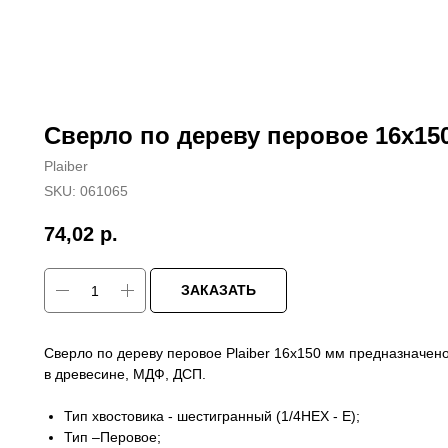
Сверло по дереву перовое 16х150
Plaiber
SKU:
061065
74,02
р.
ЗАКАЗАТЬ
Сверло по дереву перовое Plaiber 16х150 мм предназначен
в древесине, МДФ, ДСП.
Тип хвостовика - шестигранный (1/4HEX - E);
Тип –Перовое;