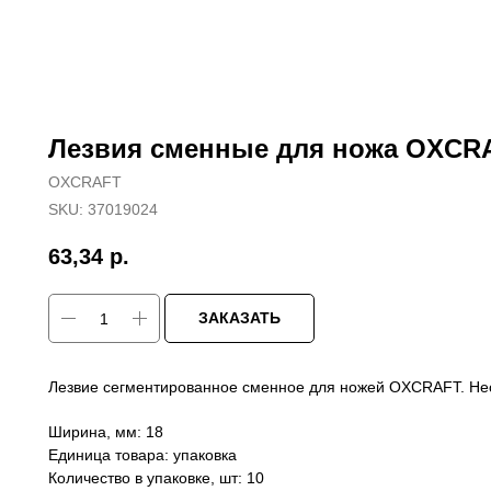
Лезвия сменные для ножа OXCRAF
OXCRAFT
SKU:
37019024
63,34
р.
ЗАКАЗАТЬ
Лезвие сегментированное сменное для ножей OXCRAFT. Не
Ширина, мм: 18
Единица товара: упаковка
Количество в упаковке, шт: 10