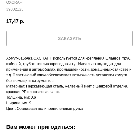
OXCRAFT
39032123
17,47
р.
ЗАКАЗАТЬ
Хомут-бабочка OXCRAFT используется для крепления шлангов, труб,
кабелей, трубок, топливопроводов и т.д. Идеально подходит для
применения в автомобилях, промышленности, домашнем хозяйстве и
т.д. Пластиковый ключ обеспечивает возможность установки хомута
без помощи инструментов.
Материал: Нержавеющая сталь, железный винт с цинковой отделка,
красная PP пластиковая часть
Толщина, мм: 0,6
Ширина, мм: 9
Цвет: Оранжевая полипропиленовая ручка
Вам может пригодиться: