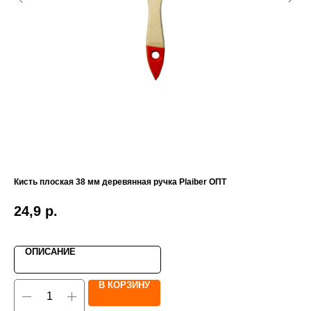
Кисть плоская 38 мм деревянная ручка Plaiber ОПТ
Ал
шл
24,9
р.
21
ОПИСАНИЕ
В КОРЗИНУ