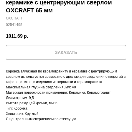
керамике с центрирующим сверлом
OXCRAFT 65 мм
OXCRAFT
02541495
1011,69
р.
ЗАКАЗАТЬ
Коронка алмазная по керамограниту и керамике с центрирующим
сверлом используется совместно с дрелью для сверления отверстий в
кафеле, стекле, в изделиях из керамики и керамогранита.
Максимальная глубина сверления, мм: 40
Материал поверхности применения: Керамика, Керамогранит
Диаметр, мм: 9,5
Высота режущей кромки, мм: 6
Тип: Коронка
Хвостовик: Круглый
С центральным сверлением по стеклу: да