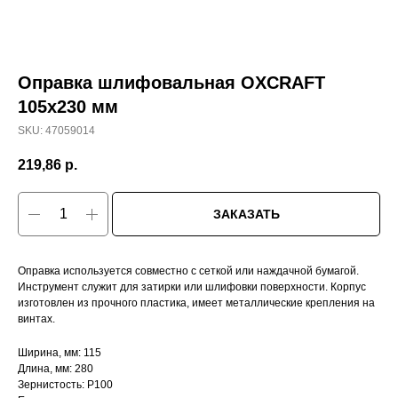
Оправка шлифовальная OXCRAFT
105х230 мм
SKU:
47059014
219,86
р.
ЗАКАЗАТЬ
Оправка используется совместно с сеткой или наждачной бумагой.
Инструмент служит для затирки или шлифовки поверхности. Корпус
изготовлен из прочного пластика, имеет металлические крепления на
винтах.
Ширина, мм: 115
Длина, мм: 280
Зернистость: Р100