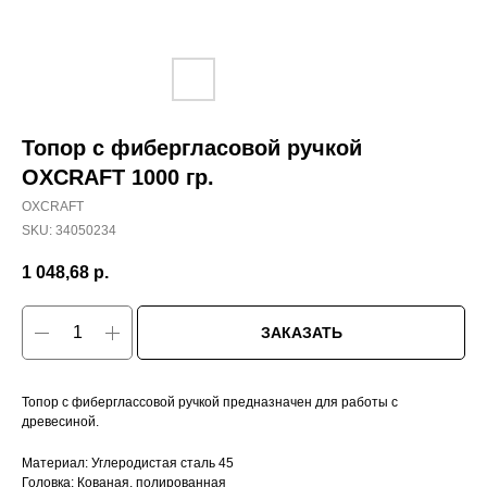
Топор с фибергласовой ручкой
OXCRAFT 1000 гр.
OXCRAFT
SKU:
34050234
1 048,68
р.
ЗАКАЗАТЬ
Топор с фиберглассовой ручкой предназначен для работы с
древесиной.
Материал: Углеродистая сталь 45
Головка: Кованая, полированная