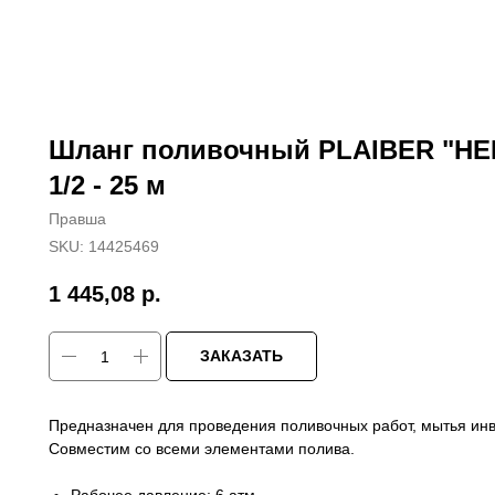
Шланг поливочный PLAIBER "Н
1/2 - 25 м
Правша
SKU:
14425469
1 445,08
р.
ЗАКАЗАТЬ
Предназначен для проведения поливочных работ, мытья инв
Совместим со всеми элементами полива.